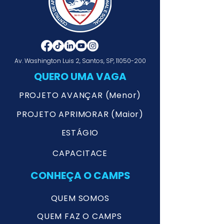
Av. Washington Luis 2, Santos, SP,
11050-200
QUERO UMA VAGA
PROJETO AVANÇAR (Menor)
PROJETO APRIMORAR (Maior)
ESTÁGIO
CAPACITACE
CONHEÇA O CAMPS
QUEM SOMOS
QUEM FAZ O CAMPS