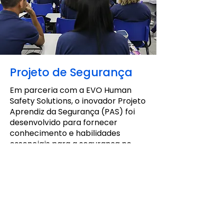
Projeto de Segurança
Em parceria com a EVO Human
Safety Solutions, o inovador Projeto
Aprendiz da Segurança (PAS) foi
desenvolvido para fornecer
conhecimento e habilidades
essenciais para a segurança no
trabalho, o projeto piloto mostrou
impacto positivo. A partir de 2024,
todos os participantes do Projeto
Avançar terão acesso a esse
treinamento, construindo um
futuro mais seguro e promissor.