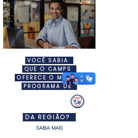
'
VOCÊ SABIA
'
QUE O CAMPS
'
OFERECE O MAIOR
'
PROGRAMA DE
ESTÁGI
'
DA REGIÃO?
SAIBA MAIS