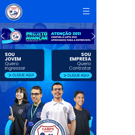
SOU
SOU
JOVEM
EMPRESA
Quero
Quero
Ingressar
Contratar
CLIQUE AQUI
CLIQUE AQUI
CAMPS