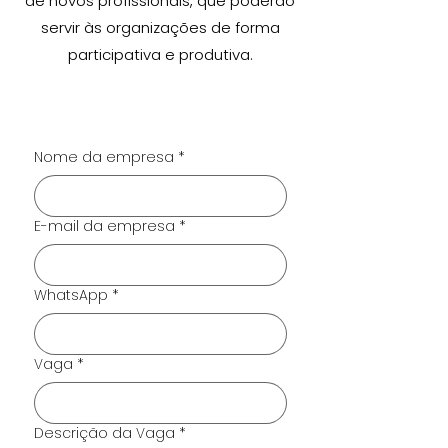
de novos profissionais, que poderão
servir às organizações de forma
participativa e produtiva.
Nome da empresa
*
E-mail da empresa
*
WhatsApp
*
Vaga
*
Descrição da Vaga
*