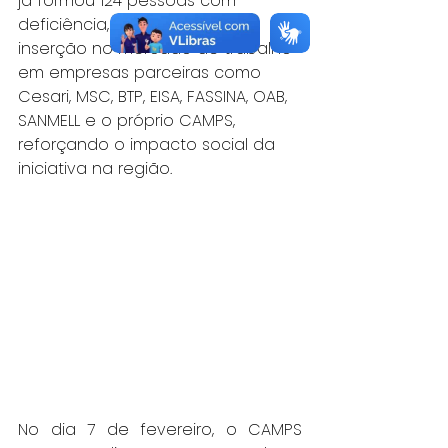
já formou 124 pessoas com 
deficiência, com significativa 
inserção no mercado de trabalho 
em empresas parceiras como 
Cesari, MSC, BTP, EISA, FASSINA, OAB, 
SANMELL e o próprio CAMPS, 
reforçando o impacto social da 
iniciativa na região.
No dia 7 de fevereiro, o CAMPS 