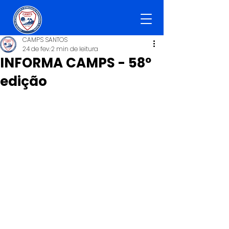
CAMPS SANTOS
24 de fev.
2 min de leitura
INFORMA CAMPS - 58º
edição