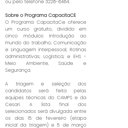
ou pelo telefone 3226-6464.
Sobre o Programa CapacitaCE
O Programa CapacitaCe oferece 
um curso gratuito, dividido em 
cinco módulos: Introdução ao 
mundo do trabalho; Comunicação 
e Linguagem interpessoal; Rotinas 
administrativas; Logística; e EHS - 
Meio Ambiente, Saúde e 
Segurança.
A triagem e seleção dos 
candidatos será feita pelas 
equipes técnicas do CAMPS e da 
Cesari. A lista final dos 
selecionados será divulgada entre 
os dias 15 de fevereiro (etapa 
inicial da triagem) e 5 de março 