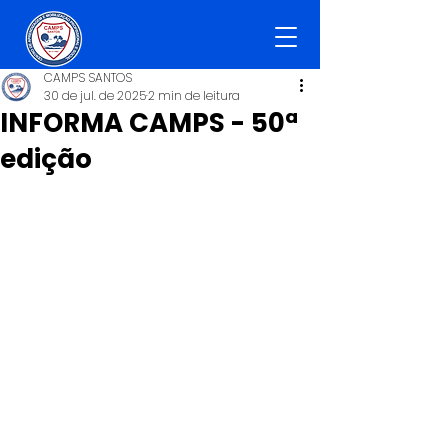
CAMPS SANTOS
30 de jul. de 2025
2 min de leitura
INFORMA CAMPS - 50ª
edição