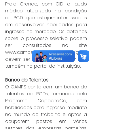
Praia Grande, com CID e laudo 
médico atualizado na condição 
de PCD, que estejam interessadas 
em desenvolver habilidades para 
ingresso no mercado. Os detalhes 
sobre o processo seletivo podem 
ser consultados no site 
www.camps.org.br
. As inscrições 
devem ser feitas de forma on-line, 
também no portal da instituição.
Banco de Talentos
O CAMPS conta com um banco de 
talentos de PCDs, formados pelo 
Programa CapacitaCe, com 
habilidades para ingresso imediato 
no mundo do trabalho e aptas a 
ocuparem postos em vários 
setores das empresas parceiras, 