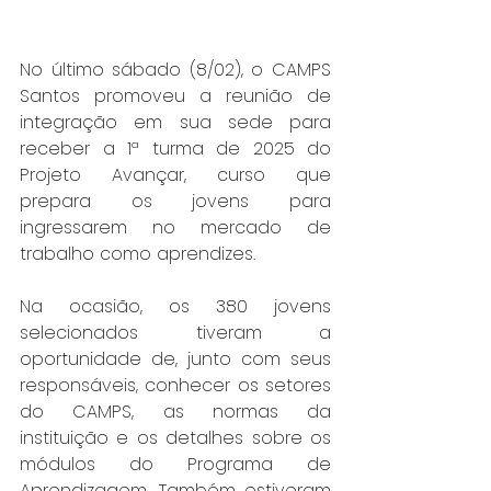
No último sábado (8/02), o CAMPS 
Santos promoveu a reunião de 
integração em sua sede para 
receber a 1ª turma de 2025 do 
Projeto Avançar, curso que 
prepara os jovens para 
ingressarem no mercado de 
trabalho como aprendizes.
Na ocasião, os 380 jovens 
selecionados tiveram a 
oportunidade de, junto com seus 
responsáveis, conhecer os setores 
do CAMPS, as normas da 
instituição e os detalhes sobre os 
módulos do Programa de 
Aprendizagem. Também estiveram 