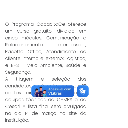
O Programa CapacitaCe oferece 
um curso gratuito, dividido em 
cinco módulos: Comunicação e 
Relacionamento interpessoal; 
Pacotte Office; Atendimento ao 
cliente interno e externo; Logística; 
e EHS - Meio Ambiente, Saúde e 
Segurança.
A triagem e seleção dos 
candidatos será entre os dias 27 
de fevereiro a 3 de março pelas 
equipes técnicas do CAMPS e da 
Cesari. A lista final será divulgada 
no dia 14 de março no site da 
instituição.