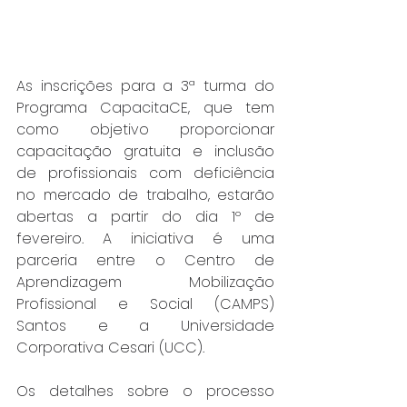
As inscrições para a 3ª turma do 
Programa CapacitaCE, que tem 
como objetivo proporcionar 
capacitação gratuita e inclusão 
de profissionais com deficiência 
no mercado de trabalho, estarão 
abertas a partir do dia 1º de 
fevereiro. A iniciativa é uma 
parceria entre o Centro de 
Aprendizagem Mobilização 
Profissional e Social (CAMPS) 
Santos e a Universidade 
Corporativa Cesari (UCC).
Os detalhes sobre o processo 