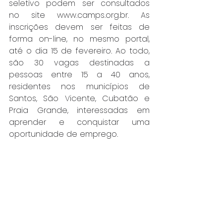
seletivo podem ser consultados 
no site 
www.camps.org.br
. As 
inscrições devem ser feitas de 
forma on-line, no mesmo portal, 
até o dia 15 de fevereiro. Ao todo, 
são 30 vagas destinadas a 
pessoas entre 15 a 40 anos, 
residentes nos municípios de 
Santos, São Vicente, Cubatão e 
Praia Grande, interessadas em 
aprender e conquistar uma 
oportunidade de emprego.