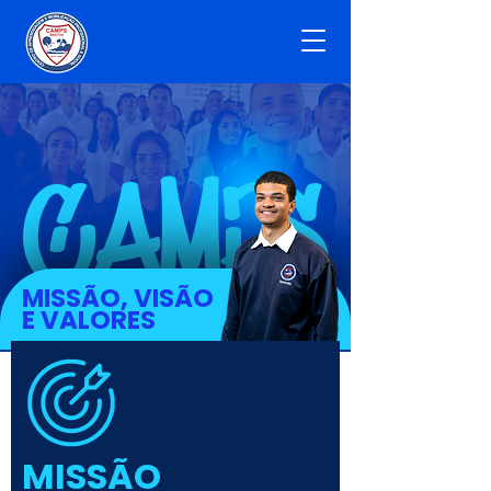
CAMPS
MISSÃO, VISÃO
E VALORES
MISSÃO