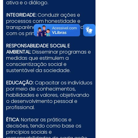
ativa e o diálogo.
I
NTEGRIDADE:
Conduzir ações e
processos com honestidade e
transparência, agindo de acordo
com os princípios legais.
RESPONSABILIDADE SOCIAL E
AMBIENTAL:
Disseminar programas e
medidas que estimulem a
conscientização social e
sustentável da sociedade.
EDUCAÇÃO:
Capacitar os indivíduos
por meio de conhecimentos,
habilidades e valores, objetivando
o desenvolvimento pessoal e
profissional.
ÉTICA
: Nortear as práticas e
decisões, tendo como base os
princípios sociais e