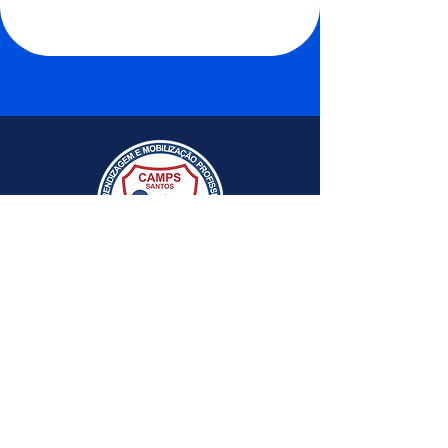
Av. Washington Luis 2, Santos, SP,
11050-200
QUERO UMA VAGA
PROJETO AVANÇAR (Menor)
PROJETO APRIMORAR (Maior)