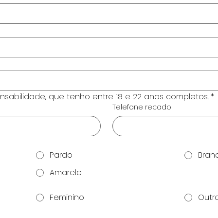
nsabilidade, que tenho entre 18 e 22 anos completos.
*
Telefone recado
Pardo
Bran
Amarelo
Feminino
Outr