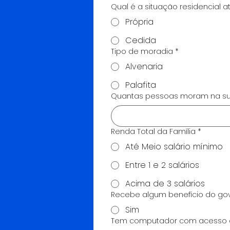
Qual é a situação residencial at
Própria
Cedida
Tipo de moradia
*
Alvenaria
Palafita
Quantas pessoas moram na su
Renda Total da Família
*
Até Meio salário mínimo
Entre 1 e 2 salários
Acima de 3 salários
Recebe algum benefício do go
Sim
Tem computador com acesso a 