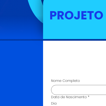
PROJETO
Nome Completo
Data de Nascimento
*
Dia