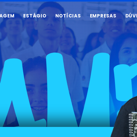
ZAGEM
ESTÁGIO
NOTÍCIAS
EMPRESAS
DÚV
AM