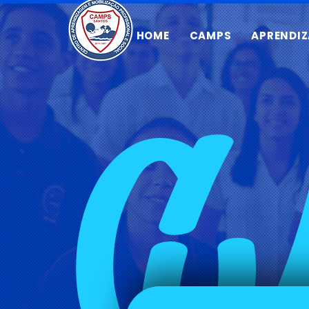
HOME
CAMPS
APRENDI
C