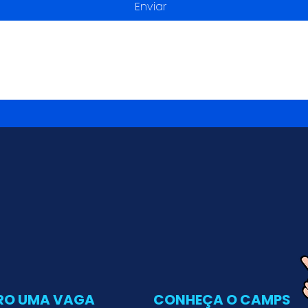
Enviar
RO UMA VAGA
CONHEÇA O CAMPS