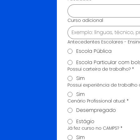
Curso adicional
Antecedentes Escolares - Ensi
Escola Pública
Escola Particular com bo
Possui carteira de trabalho?
*
Sim
Possui experiência de trabalho 
Sim
Cenário Profissional atual:
*
Desempregado
Estágio
Já fez curso no CAMPS?
*
Sim