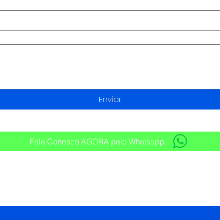
Enviar
Fale Conosco AGORA pelo Whatsapp