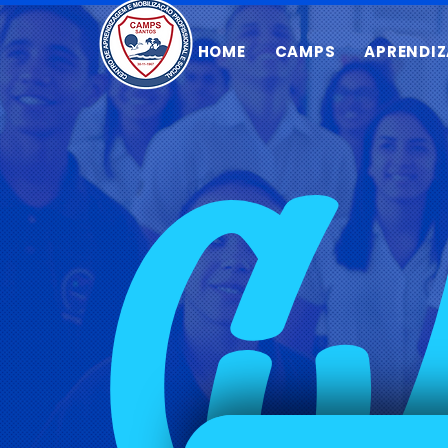
HOME
CAMPS
APRENDI
C