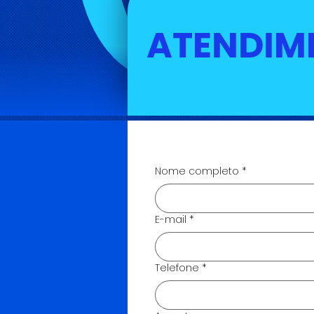
ATENDIM
Nome completo
*
E-mail
*
Telefone
*