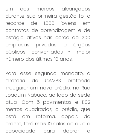
Um dos marcos alcançados 
durante sua primeira gestão foi o 
recorde de 1.000 jovens em 
contratos de aprendizagem e de 
estágio ativos nas cerca de 200 
empresas privadas e órgãos 
públicos conveniados - maior 
número dos últimos 10 anos.
Para esse segundo mandato, a 
diretoria do CAMPS pretende 
inaugurar um novo prédio, na Rua 
Joaquim Nabuco, ao lado da sede 
atual. Com 5 pavimentos e 1.102 
metros quadrados, o prédio, que 
está em reforma, depois de 
pronto, terá mais 10 salas de aula e 
capacidade para dobrar o 