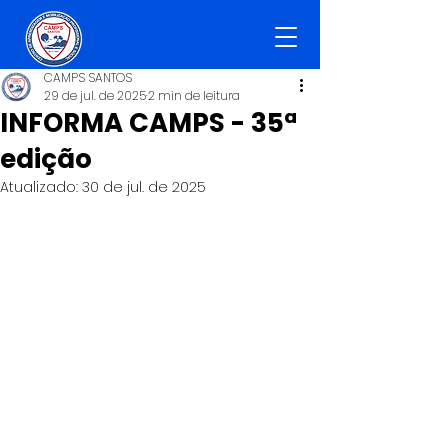
CAMPS SANTOS
29 de jul. de 2025
2 min de leitura
INFORMA CAMPS - 35ª
edição
Atualizado:
30 de jul. de 2025