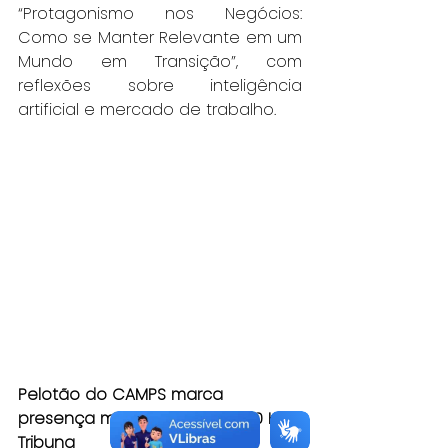
“Protagonismo nos Negócios: 
Como se Manter Relevante em um 
Mundo em Transição”, com 
reflexões sobre inteligência 
artificial e mercado de trabalho.
Pelotão do CAMPS marca 
presença mais uma vez nos 10 KM 
Tribuna