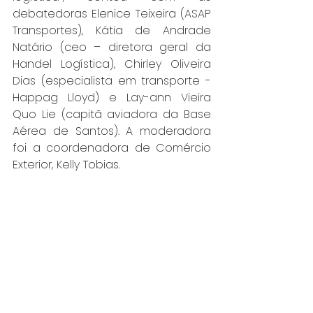
debatedoras Elenice Teixeira (ASAP 
Transportes), Kátia de Andrade 
Natário (ceo – diretora geral da 
Handel Logística), Chirley Oliveira 
Dias (especialista em transporte - 
Happag Lloyd) e Lay-ann Vieira 
Quo Lie (capitã aviadora da Base 
Aérea de Santos). A moderadora 
foi a coordenadora de Comércio 
Exterior, Kelly Tobias.