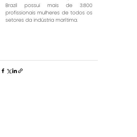
Brazil possui mais de 3.800 
profissionais mulheres de todos os 
setores da indústria marítima.
Ver tudo
Posts recentes