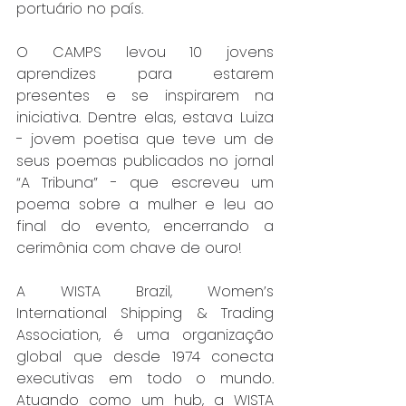
portuário no país.
O CAMPS levou 10 jovens 
aprendizes para estarem 
presentes e se inspirarem na 
iniciativa. Dentre elas, estava Luiza 
- jovem poetisa que teve um de 
seus poemas publicados no jornal 
“A Tribuna” - que escreveu um 
poema sobre a mulher e leu ao 
final do evento, encerrando a 
cerimônia com chave de ouro!
A WISTA Brazil, Women’s 
International Shipping & Trading 
Association, é uma organização 
global que desde 1974 conecta 
executivas em todo o mundo. 
Atuando como um hub, a WISTA 