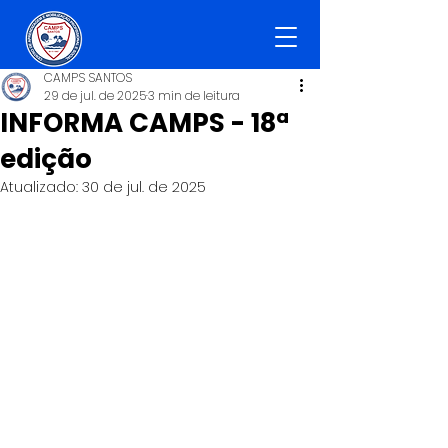
CAMPS SANTOS
29 de jul. de 2025
3 min de leitura
INFORMA CAMPS - 18ª
edição
Atualizado:
30 de jul. de 2025