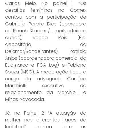
Carlos Melo. No painel 1 “Os 
desafios femininos no Comex 
contou com a participação de 
Gabriella Pereira Dias (operadora 
de Reach Stacker / empilhadeira e 
outros); Vanda Reis (Fiel 
depositária da 
Deicmar/Bandeirantes), Patrícia 
Anjos (coordenadora comercial da 
Eudmarco e FCA Log) e Fabiana 
Souza (MSC). A moderação ficou a 
cargo da advogada Carolina 
Marchiolli, executiva de 
relacionamento da Marchiolli e 
Minas Advocacia.
Já no Painel 2 “A atuação da 
mulher nas diferentes faces da 
logística”, contou com as 