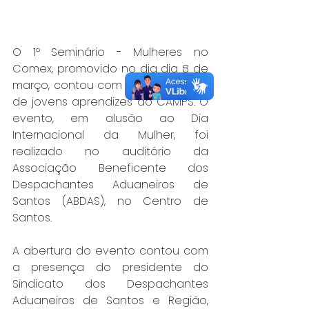
O 1º Seminário - Mulheres no 
Comex, promovido no dia dia 8 de 
março, contou com a participação 
de jovens aprendizes do CAMPS. O 
evento, em alusão ao Dia 
Internacional da Mulher, foi 
realizado no auditório da 
Associação Beneficente dos 
Despachantes Aduaneiros de 
Santos (ABDAS), no Centro de 
Santos.
A abertura do evento contou com 
a presença do presidente do 
Sindicato dos Despachantes 
Aduaneiros de Santos e Região, 