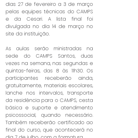
dias 27 de fevereiro a 3 de março 
pelas equipes técnicas do CAMPS 
e da Cesari. A lista final foi 
divulgada no dia 14 de março no 
site da instituição.
As aulas serão ministradas na 
sede do CAMPS Santos, duas 
vezes na semana, nas segundas e 
quintas-feiras, das 8 às 11h30. Os 
participantes receberão ainda, 
gratuitamente, materiais escolares, 
lanche nos intervalos, transporte 
da residência para o CAMPS, cesta 
básica e suporte e atendimento 
psicossocial, quando necessário. 
Também receberão certificado ao 
final do curso, que acontecerá no 
dia 7 de julho, com a formatura.